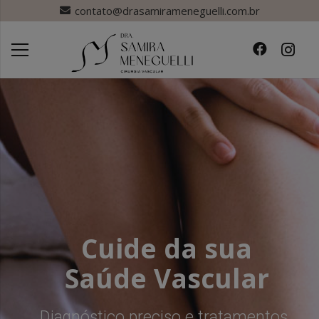
contato@drasamirameneguelli.com.br
Cuide da sua
Saúde Vascular
Diagnóstico preciso e tratamentos