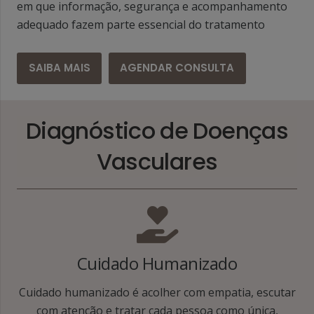
em que informação, segurança e acompanhamento
adequado fazem parte essencial do tratamento
SAIBA MAIS
AGENDAR CONSULTA
Diagnóstico de Doenças
Vasculares
Cuidado Humanizado
Cuidado humanizado é acolher com empatia, escutar
com atenção e tratar cada pessoa como única,