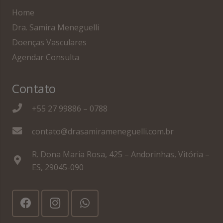
Home
Dra. Samira Meneguelli
Doenças Vasculares
Agendar Consulta
Contato
+55 27 99886 – 0788
contato@drasamirameneguelli.com.br
R. Dona Maria Rosa, 425 – Andorinhas, Vitória –
ES, 29045-090