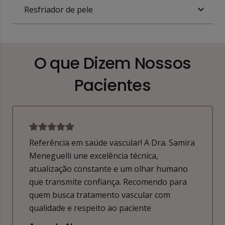
Resfriador de pele
O que Dizem Nossos
Pacientes
Samira
Atendimento impecável! A Dra. Samira
Meneguelli explica tudo com clareza, u
mano
tecnologia de ponta e realmente se
para
preocupa com a saúde vascular de ca
paciente. Profissional competente,
atenciosa e extremamente dedicada