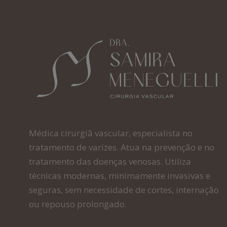
Médica cirurgiã vascular, especialista no
tratamento de varizes. Atua na prevenção e no
tratamento das doenças venosas. Utiliza
técnicas modernas, minimamente invasivas e
seguras, sem necessidade de cortes, internação
ou repouso prolongado.