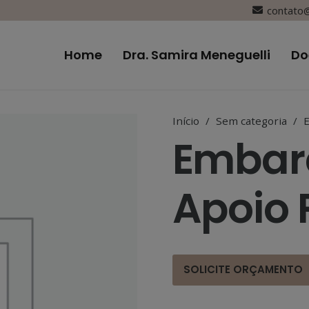
contato@
Home
Dra. Samira Meneguelli
Do
Início
/
Sem categoria
/
Embar
Apoio 
SOLICITE ORÇAMENTO