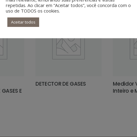
repetidas. Ao clicar em “Aceitar todos”, você concorda com o
uso de TODOS os cookies.
Aceitar todos
DETECTOR DE GASES
Medidor 
 GASES E
Inteiro e
LEIA MAIS
LEIA MA