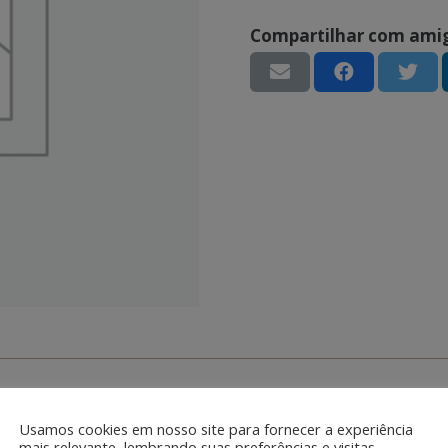
Compartilhar com ami
Usamos cookies em nosso site para fornecer a experiência
mais relevante, lembrando suas preferências e visitas