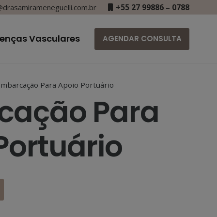
+55 27 99886 – 0788
drasamirameneguelli.com.br
enças Vasculares
AGENDAR CONSULTA
Embarcação Para Apoio Portuário
cação Para
Portuário