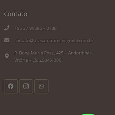
Contato
+55 27 99886 – 0788
contato@drasamirameneguelli.com.br
R. Dona Maria Rosa, 425 – Andorinhas,
Vitória – ES, 29045-090